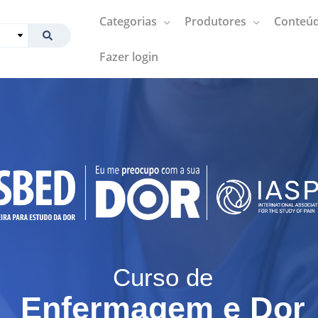
Categorias
Produtores
Conteúd
Fazer login
Curso de
Enfermagem e Dor