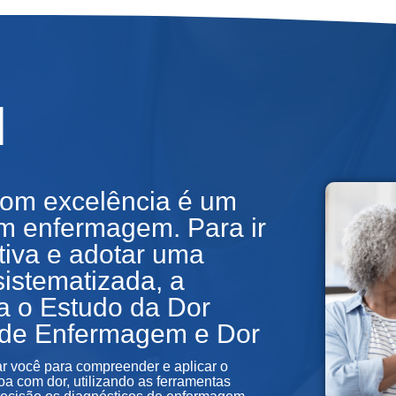
l
 com excelência é um
em enfermagem. Para ir
tiva e adotar uma
 sistematizada, a
a o Estudo da Dor
 de Enfermagem e Dor
ar você para compreender e aplicar o
 com dor, utilizando as ferramentas