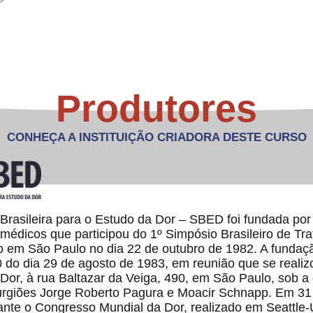
Produtores
CONHEÇA A INSTITUIÇÃO CRIADORA DESTE CURSO
rasileira para o Estudo da Dor – SBED foi fundada por i
médicos que participou do 1º Simpósio Brasileiro de Tr
o em São Paulo no dia 22 de outubro de 1982. A fundação
 do dia 29 de agosto de 1983, em reunião que se realiz
 Dor, à rua Baltazar da Veiga, 490, em São Paulo, sob 
urgiões Jorge Roberto Pagura e Moacir Schnapp. Em 31
ante o Congresso Mundial da Dor, realizado em Seattl