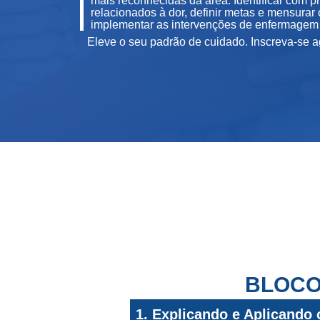
mais reconhecidas da área. Identificar com 
relacionados à dor, definir metas e mensurar 
implementar as intervenções de enfermagem 
Eleve o seu padrão de cuidado. Inscreva-se ag
BLOCO
1. Explicando e Aplicando