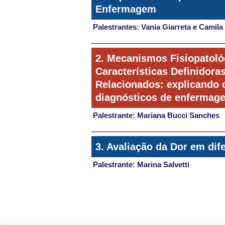
Enfermagem
Palestrantes: Vania Giarreta e Camila
2. Mecanismos Fisiopatoló
Características Definidora
Relacionados: explicando o
diagnósticos de enfermag
Palestrante: Mariana Bucci Sanches
3. Avaliação da Dor em dif
Palestrante: Marina Salvetti