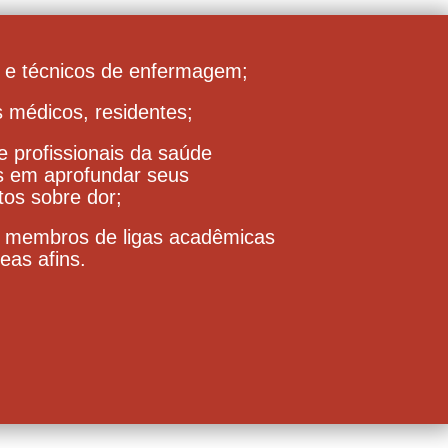
 e técnicos de enfermagem;
s médicos, residentes;
e profissionais da saúde
s em aprofundar seus
os sobre dor;
 membros de ligas acadêmicas
eas afins.