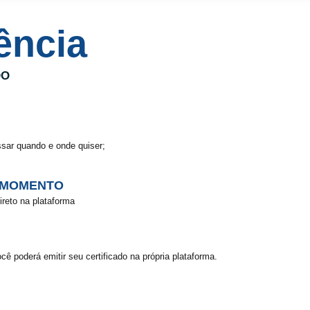
ência
DO
sar quando e onde quiser;
 MOMENTO
reto na plataforma
cê poderá emitir seu certificado na própria plataforma.