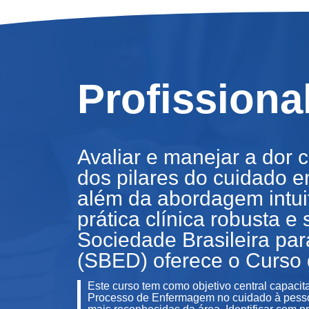
Profissiona
Avaliar e manejar a dor
dos pilares do cuidado 
além da abordagem intui
prática clínica robusta e
Sociedade Brasileira par
(SBED) oferece o Curso
Este curso tem como objetivo central capacit
Processo de Enfermagem no cuidado à pessoa