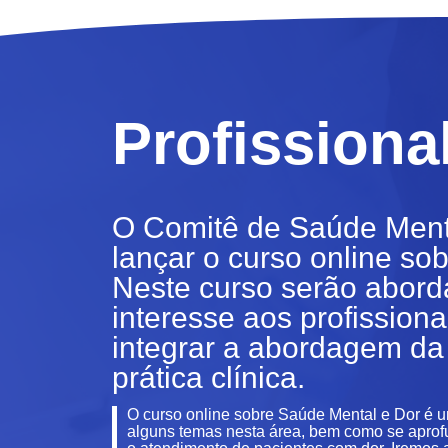
Profissiona
O Comitê de Saúde Menta
lançar o curso online so
Neste curso serão abord
interesse aos profission
integrar a abordagem da
prática clínica.
O curso online sobre Saúde Mental e Dor é 
alguns temas nesta área, bem como se apro