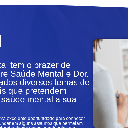
l
l tem o prazer de
bre Saúde Mental e Dor.
ados diversos temas de
ais que pretendem
 saúde mental a sua
uma excelente oportunidade para conhecer
fundar em alguns assuntos que permeiam