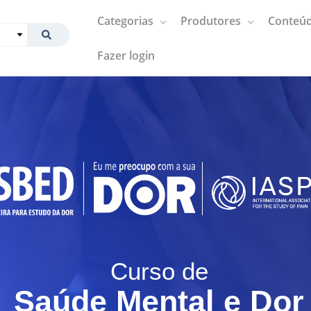
Categorias
Produtores
Conteúd
Fazer login
Curso de
Saúde Mental e Dor