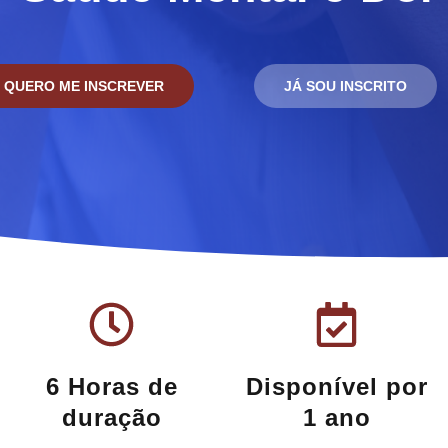
QUERO ME INSCREVER
JÁ SOU INSCRITO
6 Horas de
Disponível por
duração
1 ano