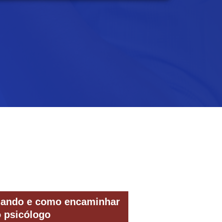
quando e como encaminhar
o psicólogo