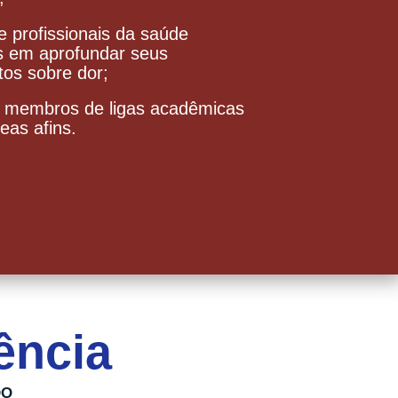
e profissionais da saúde
s em aprofundar seus
os sobre dor;
 membros de ligas acadêmicas
eas afins.
ência
DO