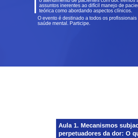
o atendimento de pacientes com dor. Iremos 
assuntos inerentes ao difícil manejo de paci
teórica como abordando aspectos clínicos.
O evento é destinado a todos os profissionais
saúde mental. Participe.
Aula 1. Mecanismos subjac
perpetuadores da dor: O q