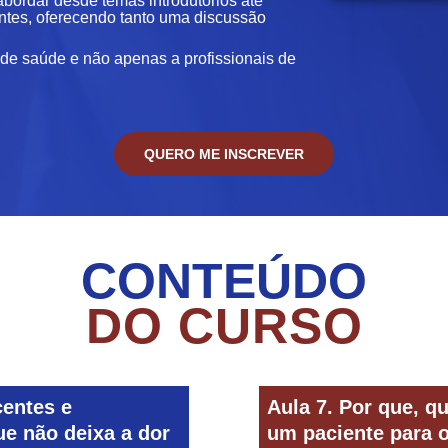
abordar desde temas introdutórios até
entes, oferecendo tanto uma discussão
 de saúde e não apenas a profissionais de
QUERO ME INSCREVER
CONTEÚDO
DO CURSO
entes e
Aula 7. Por que, 
ue não deixa a dor
um paciente para 