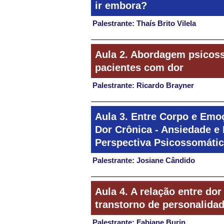
ir embora?
Palestrante: Thaís Brito Vilela
Aula 2. Abordagem psicos
pacientes com dor
Palestrante: Ricardo Brayner
Aula 3. Entre Corpo e Emo
Dor Crônica - Ansiedade e
Perspectiva Psicossomáti
Palestrante: Josiane Cândido
Aula 4. A relação entre dor
transtorno de personalida
Palestrante: Fabiane Burin