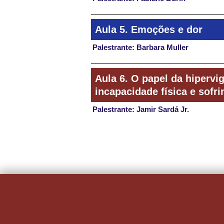
Aula 5. Emoções e dor
Palestrante: Barbara Muller
Aula 6. O papel da hipervig
incapacidade física e sofr
Palestrante: Jamir Sardá Jr.