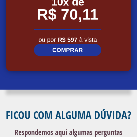
10x de
R$ 70,11
ou p
or
R$
597
à vista
COMPRAR
FICOU COM ALGUMA DÚVIDA?
Respondemos aqui algumas perguntas