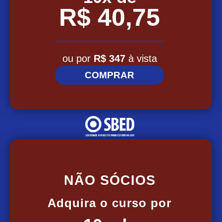
R$ 40,75
ou p
or
R$
347
à vista
COMPRAR
NÃO SÓCIOS
Adquira o curso por