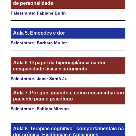
de personalidade
Palestrante: Fabiane Burin
Aula 5. Emoções e dor
Palestrante: Barbara Muller
Aula 6. O papel da hipervigilância na dor,
incapacidade física e sofrimento
Palestrante: Jamir Sardá Jr.
Aula 7. Por que, quando e como encaminhar um
paciente para o psicólogo
Palestrante: Fabiola Minson
Aula 8. Terapias cognitivo - comportamentais na
dor crônica: Evidências e Aplicações.