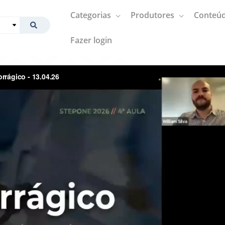
Categorias
Produtores
Conteúd
Fazer login