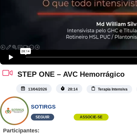
STEP ONE – AVC Hemorrágico
13/04/2026
28:14
Terapia Intensiva
SOTIRGS
SEGUIR
ASSOCIE-SE
Participantes: