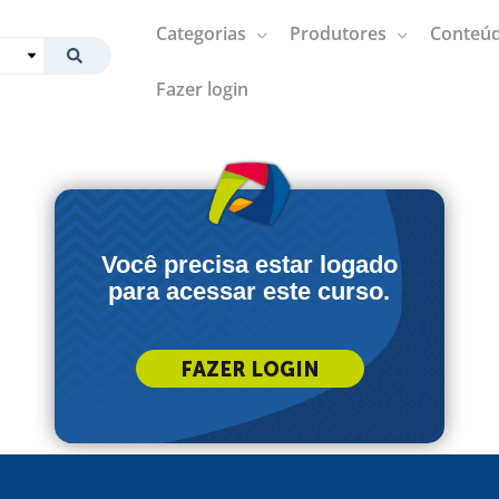
Categorias
Produtores
Conteúd
Fazer login
Você precisa estar logado
para acessar este curso.