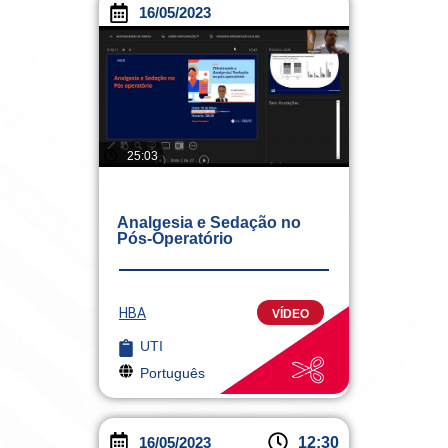
16/05/2023
25:03
Analgesia e Sedação no
Pós-Operatório
HBA
VÍDEO
UTI
Português
16/05/2023
12:30