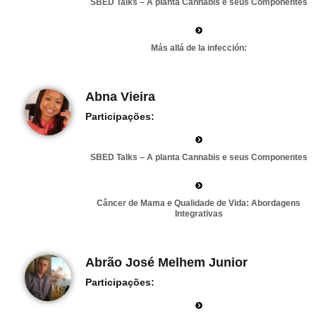
SBED Talks – A planta Cannabis e seus Componentes
Más allá de la infección:
Abna Vieira
Participações:
SBED Talks – A planta Cannabis e seus Componentes
Câncer de Mama e Qualidade de Vida: Abordagens
Integrativas
Abrão José Melhem Junior
Participações: