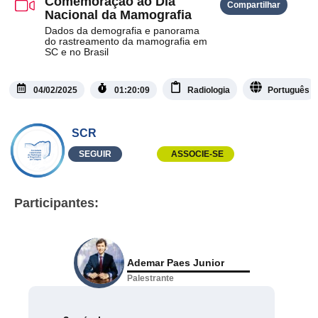
Comemoração ao Dia
Compartilhar
Nacional da Mamografia
Dados da demografia e panorama
do rastreamento da mamografia em
SC e no Brasil
04/02/2025
01:20:09
Radiologia
Português
SCR
SEGUIR
ASSOCIE-SE
Participantes:
Ademar Paes Junior
Palestrante