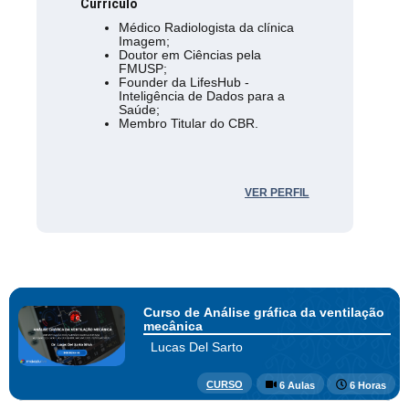
Currículo
Médico Radiologista da clínica
Imagem;
Doutor em Ciências pela
FMUSP;
Founder da LifesHub -
Inteligência de Dados para a
Saúde;
Membro Titular do CBR.
VER PERFIL
Curso de Análise gráfica da ventilação
mecânica
Lucas Del Sarto
CURSO
6 Aulas
6 Horas