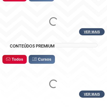
VER MAIS
CONTEÚDOS PREMIUM
Todos
Cursos
VER MAIS