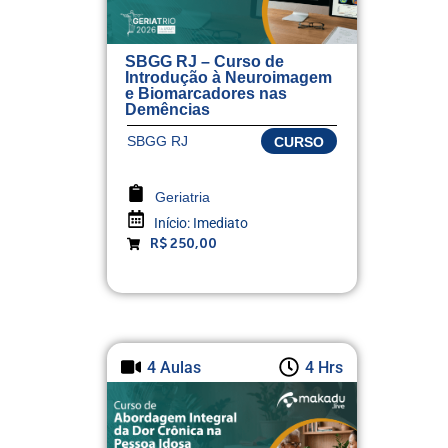
SBGG RJ – Curso de
Introdução à Neuroimagem
e Biomarcadores nas
Demências
SBGG RJ
CURSO
Geriatria
Início:
Imediato
R$ 250,00
4 Aulas
4 Hrs