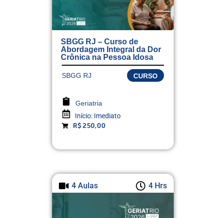
SBGG RJ – Curso de
Abordagem Integral da Dor
Crônica na Pessoa Idosa
SBGG RJ
CURSO
Geriatria
Início:
Imediato
R$ 250,00
4 Aulas
4 Hrs