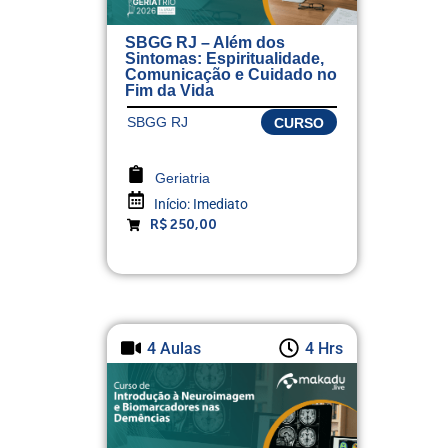
SBGG RJ – Além dos
Sintomas: Espiritualidade,
Comunicação e Cuidado no
Fim da Vida
SBGG RJ
CURSO
Geriatria
Início:
Imediato
R$ 250,00
4 Aulas
4 Hrs