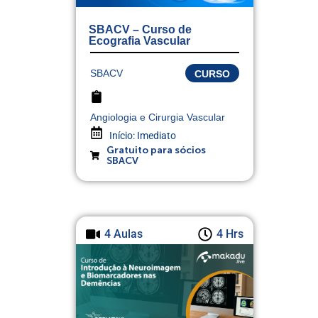
SBACV – Curso de
Ecografia Vascular
SBACV
CURSO
Angiologia e Cirurgia Vascular
Início:
Imediato
Gratuito para sócios
SBACV
4 Aulas
4 Hrs