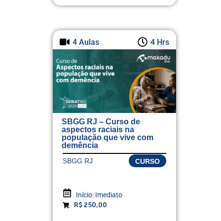
4 Aulas
4 Hrs
SBGG RJ – Curso de
aspectos raciais na
população que vive com
demência
SBGG RJ
CURSO
Início:
Imediato
R$ 250,00