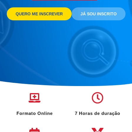
QUERO ME INSCREVER
JÁ SOU INSCRITO
Formato Online
7 Horas de duração