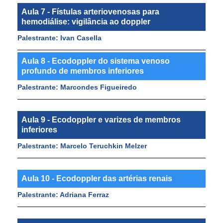
Aula 7 - Fístulas arteriovenosas para
hemodiálise: vigilância ao doppler
Palestrante: Ivan Casella
Aula 8 - Ecodoppler do sistema venoso
profundo de membros inferiores
Palestrante: Marcondes Figueiredo
Aula 9 - Ecodoppler e varizes de membros
inferiores
Palestrante: Marcelo Teruchkin Melzer
Aula 10 - Ecodoppler das artérias renais
Palestrante: Adriana Ferraz