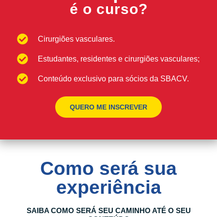
é o curso?
Cirurgiões vasculares.
Estudantes, residentes e cirurgiões vasculares;
Conteúdo exclusivo para sócios da SBACV.
QUERO ME INSCREVER
Como será sua
experiência
SAIBA COMO SERÁ SEU CAMINHO ATÉ O SEU