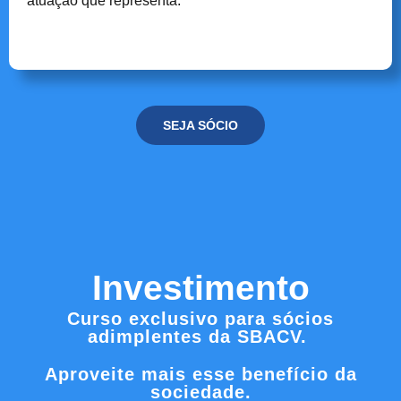
atuação que representa.
SEJA SÓCIO
Investimento
Curso exclusivo para sócios
adimplentes da SBACV.
Aproveite mais esse benefício da
sociedade.