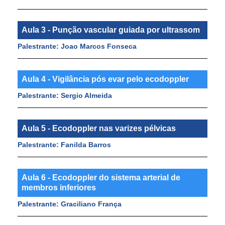
Aula 3 - Punção vascular guiada por ultrassom
Palestrante: Joao Marcos Fonseca
Aula 4 - Vigilância pós evar pelo ecodoppler
Palestrante: Sergio Almeida
Aula 5 - Ecodoppler nas varizes pélvicas
Palestrante: Fanilda Barros
Aula 6 - Ecodoppler do sistema arterial de
membros inferiores
Palestrante: Graciliano França