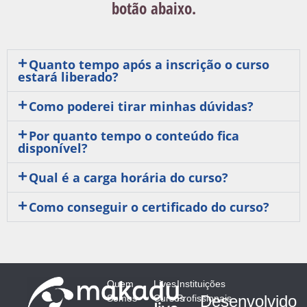
botão abaixo.
Quanto tempo após a inscrição o curso
estará liberado?
Como poderei tirar minhas dúvidas?
Por quanto tempo o conteúdo fica
disponível?
Qual é a carga horária do curso?
Como conseguir o certificado do curso?
Quem
Lives
Instituições
Desenvolvido
Somos
Cursos
Profissionais