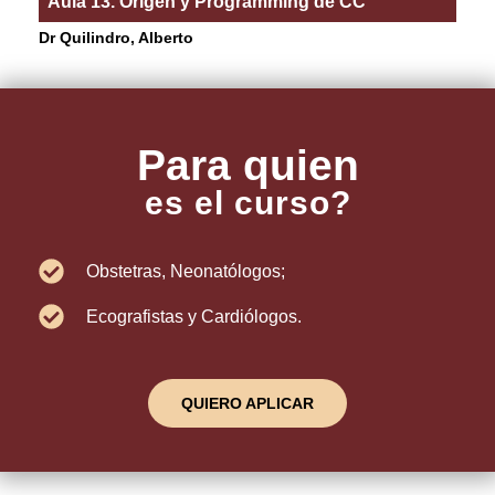
Aula 13. Origen y Programming de CC
Dr Quilindro, Alberto
Para quien
es el curso?
Obstetras, Neonatólogos;
Ecografistas y Cardiólogos.
QUIERO APLICAR