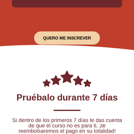
i
o
u
QUERO ME INSCREVER
s
Pruébalo durante 7 días
Si dentro de los primeros 7 días te das cuenta
de que el curso no es para ti, ¡te
reembolsaremos el pago en su totalidad!