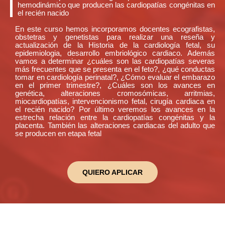
hemodinámico que producen las cardiopatías congénitas en
el recién nacido
En este curso hemos incorporamos docentes ecografistas,
obstetras y genetistas para realizar una reseña y
actualización de la Historia de la cardiología fetal, su
epidemiologia, desarrollo embriológico cardiaco. Además
vamos a determinar ¿cuáles son las cardiopatías severas
más frecuentes que se presenta en el feto?, ¿qué conductas
tomar en cardiología perinatal?, ¿Cómo evaluar el embarazo
en el primer trimestre?, ¿Cuáles son los avances en
genética, alteraciones cromosómicas, arritmias,
miocardiopatías, intervencionismo fetal, cirugía cardiaca en
el recién nacido? Por último veremos los avances en la
estrecha relación entre la cardiopatías congénitas y la
placenta. También las alteraciones cardiacas del adulto que
se producen en etapa fetal
QUIERO APLICAR