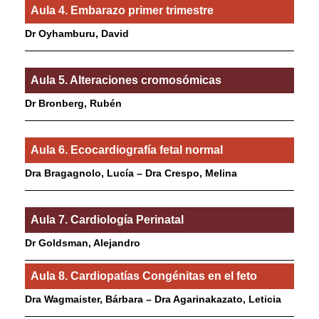
Aula 4. Embarazo primer trimestre
Dr Oyhamburu, David
Aula 5. Alteraciones cromosómicas
Dr Bronberg, Rubén
Aula 6. Ecocardiografía fetal normal
Dra Bragagnolo, Lucía – Dra Crespo, Melina
Aula 7. Cardiología Perinatal
Dr Goldsman, Alejandro
Aula 8. Cardiopatías Congénitas en el feto
Dra Wagmaister, Bárbara – Dra Agarinakazato, Leticia