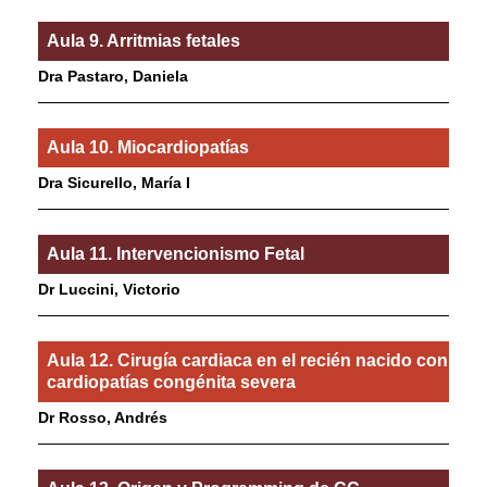
Aula 9. Arritmias fetales
Dra Pastaro, Daniela
Aula 10. Miocardiopatías
Dra Sicurello, María I
Aula 11. Intervencionismo Fetal
Dr Luccini, Victorio
Aula 12. Cirugía cardiaca en el recién nacido con
cardiopatías congénita severa
Dr Rosso, Andrés