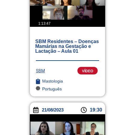
1:13:47
SBM Residentes – Doenças
Mamárias na Gestação e
Lactação – Aula 01
SBM
VÍDEO
Mastologia
Português
21/08/2023
19:30