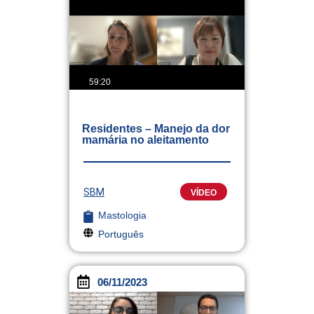
59:20
Residentes – Manejo da dor
mamária no aleitamento
SBM
VÍDEO
Mastologia
Português
06/11/2023