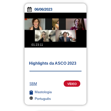
06/06/2023
01:23:11
Highlights da ASCO 2023
SBM
VÍDEO
Mastologia
Português