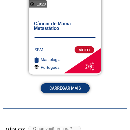
18:28
Câncer de Mama
Metastático
SBM
VÍDEO
Mastologia
Português
CARREGAR MAIS
VÍDEOS