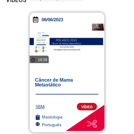
06/06/2023
18:28
Câncer de Mama
Metastático
SBM
VÍDEO
Mastologia
Português