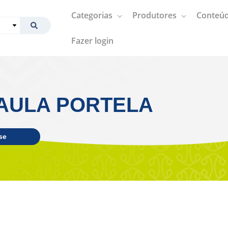
Categorias
Produtores
Conteúd
Fazer login
AULA PORTELA
se