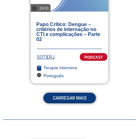
29:01
Papo Crítico: Dengue –
critérios de internação no
CTI e complicações – Parte
02
SOTIERJ
PODCAST
Terapia Intensiva
Português
CARREGAR MAIS