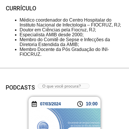
CURRÍCULO
Médico coordenador do Centro Hospitalar do
Instituto Nacional de Infectologia – FIOCRUZ, RJ;
Doutor em Ciências pela Fiocruz, RJ;
Especialista AMIB desde 2000;
Membro do Comitê de Sepse e Infecções da
Diretoria Estendida da AMIB;
Membro Docente da Pós Graduação do INI-
FIOCRUZ.
PODCASTS
07/03/2024
10:00