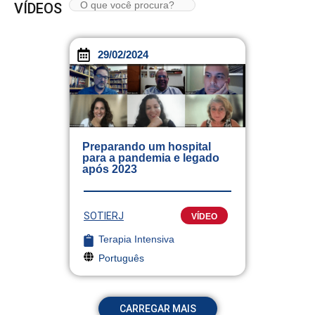
VÍDEOS
29/02/2024
Preparando um hospital
para a pandemia e legado
após 2023
SOTIERJ
VÍDEO
Terapia Intensiva
Português
CARREGAR MAIS