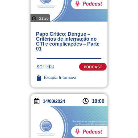
21:20
Papo Crítico: Dengue –
Critérios de internação no
CTI e complicações – Parte
01
SOTIERJ
PODCAST
Terapia Intensiva
14/03/2024
10:00