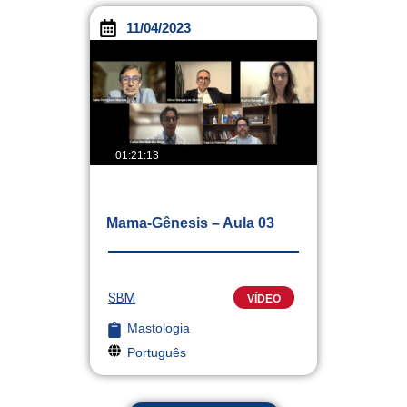
11/04/2023
01:21:13
Mama-Gênesis – Aula 03
SBM
VÍDEO
Mastologia
Português