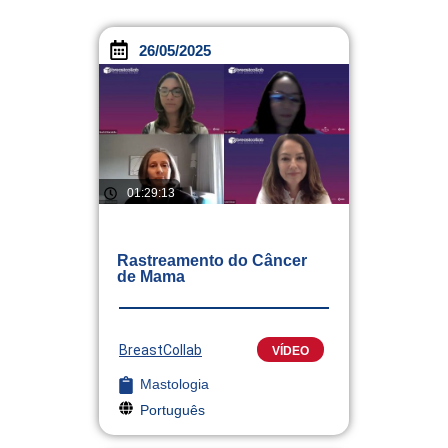
26/05/2025
01:29:13
Rastreamento do Câncer
de Mama
BreastCollab
VÍDEO
Mastologia
Português