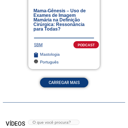
Mama-Gênesis – Uso de
Exames de Imagem
Mamária na Definição
Cirúrgica: Ressonância
para Todas?
SBM
PODCAST
Mastologia
Português
CARREGAR MAIS
VÍDEOS