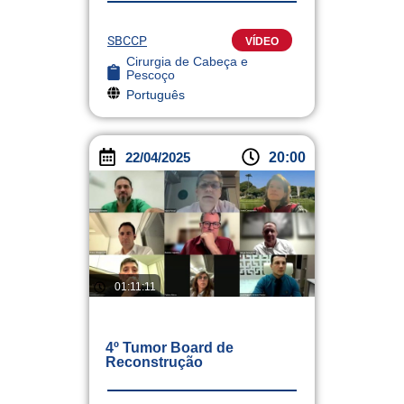
SBCCP
VÍDEO
Cirurgia de Cabeça e
Pescoço
Português
22/04/2025
20:00
01:11:11
4º Tumor Board de
Reconstrução