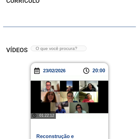
CURRÍCULO
VÍDEOS
23/02/2026
20:00
01:22:12
Reconstrução e