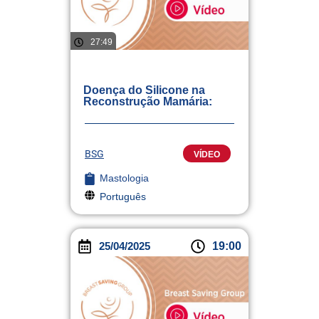
27:49
Doença do Silicone na
Reconstrução Mamária:
BSG
VÍDEO
Mastologia
Português
25/04/2025
19:00