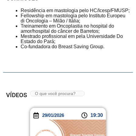
Residência em mastologia pelo HC/Icesp/FMUSP;
Fellowship em mastologia pelo Instituto Europeu
di Oncologia – Milão / Itália;
Treinamento em Oncoplastia no hospital do
amor/hospital do câncer de Barretos;
Mestrado profissional em pela Universidade Do
Estado do Pará;
Co-fundadora do Breast Saving Group.
VÍDEOS
29/01/2026
19:30