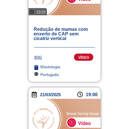
23:22
Redução de mamas com
enxerto de CAP sem
cicatriz vertical
BSG
VÍDEO
Mastologia
Português
21/03/2025
19:00