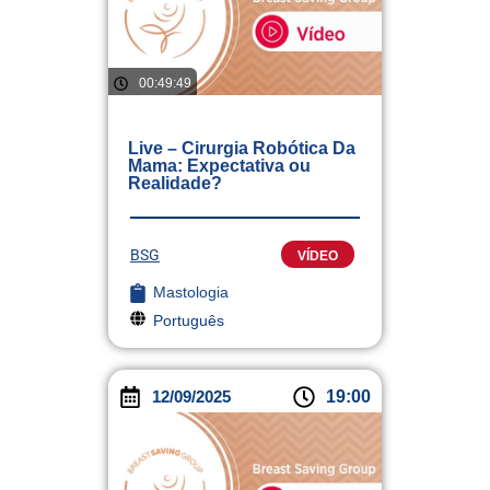
00:49:49
Live – Cirurgia Robótica Da
Mama: Expectativa ou
Realidade?
BSG
VÍDEO
Mastologia
Português
12/09/2025
19:00