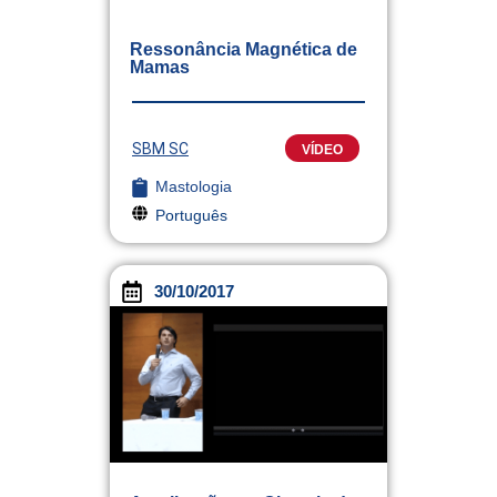
Ressonância Magnética de
Mamas
SBM SC
VÍDEO
Mastologia
Português
30/10/2017