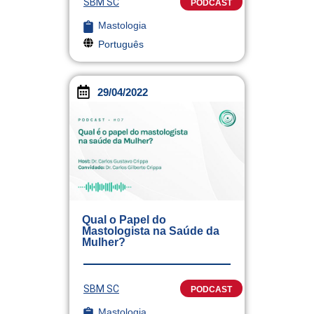
SBM SC
PODCAST
Mastologia
Português
29/04/2022
Qual o Papel do
Mastologista na Saúde da
Mulher?
SBM SC
PODCAST
Mastologia