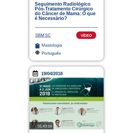
Seguimento Radiológico
Pós-Tratamento Cirúrgico
do Câncer de Mama: O que
é Necessário?
SBM SC
VÍDEO
Mastologia
Português
19/04/2018
01:43:19