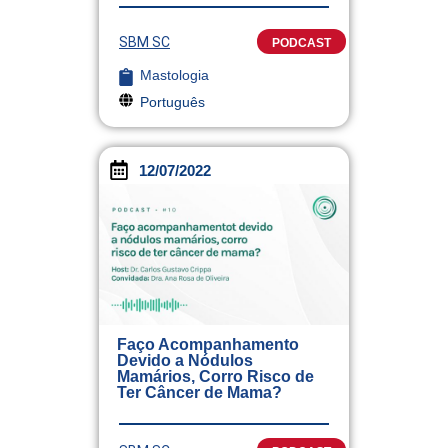
SBM SC
PODCAST
Mastologia
Português
12/07/2022
Faço Acompanhamento
Devido a Nódulos
Mamários, Corro Risco de
Ter Câncer de Mama?