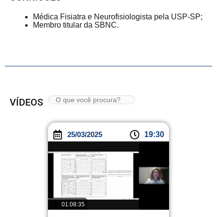
Médica Fisiatra e Neurofisiologista pela USP-SP;
Membro titular da SBNC.
VÍDEOS
25/03/2025
19:30
01:08:35