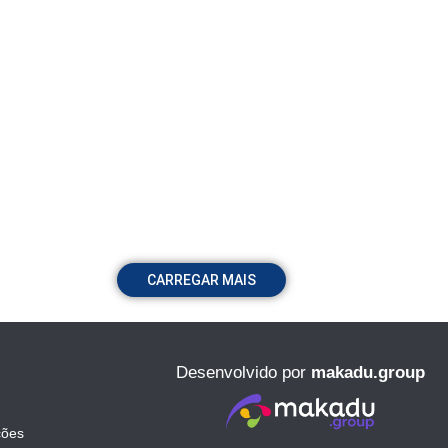
CARREGAR MAIS
Desenvolvido por
makadu.group
ções