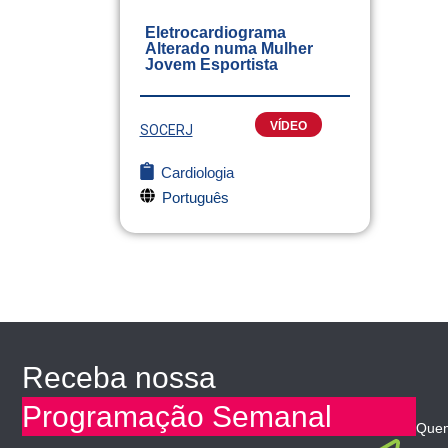
Eletrocardiograma
Alterado numa Mulher
Jovem Esportista
VÍDEO
SOCERJ
Cardiologia
Português
Receba nossa
Programação Semanal
Que