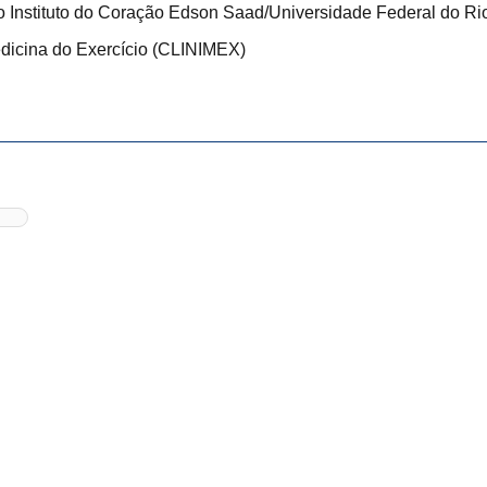
o Instituto do Coração Edson Saad/Universidade Federal do Ri
edicina do Exercício (CLINIMEX)