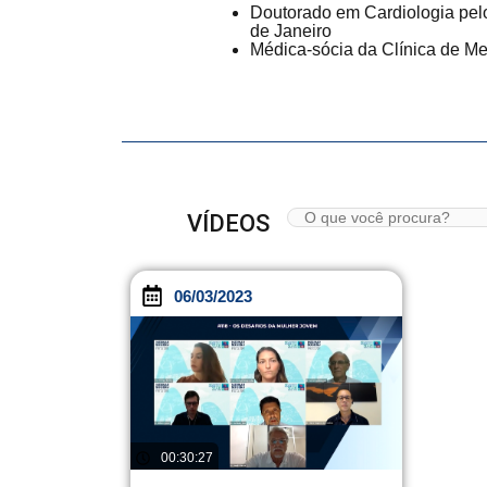
Doutorado em Cardiologia pel
de Janeiro
Médica-sócia da Clínica de M
VÍDEOS
06/03/2023
00:30:27