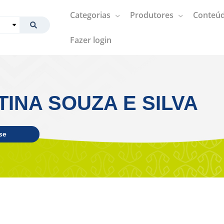
Categorias
Produtores
Conteúd
Fazer login
TINA SOUZA E SILVA
se