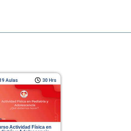
19 Aulas
30 Hrs
rso Actividad Física en