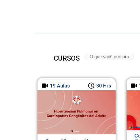
CURSOS
19 Aulas
30 Hrs
Cu