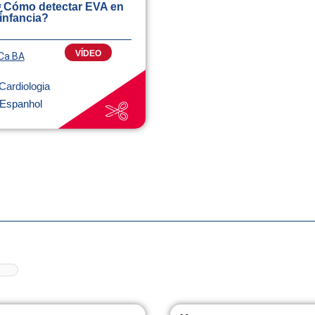
¿Cómo detectar EVA en
 infancia?
VÍDEO
Ca.BA
Cardiologia
Espanhol