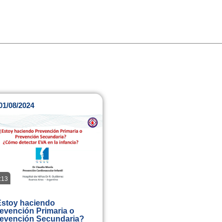
01/08/2024
:13
stoy haciendo
evención Primaria o
evención Secundaria?