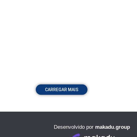
CARREGAR MAIS
Desenvolvido por
makadu.group