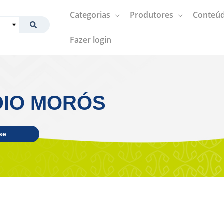
Categorias
Produtores
Conteúd
Fazer login
DIO MORÓS
se