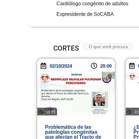
Cardiólogo congénito de adultos
Expresidente de SoCABA
CORTES
02/10/2024
20:00
19:35
22
Problemática de las
¿E
patologías congénitas
Pr
que afectan el Tracto de
Pr