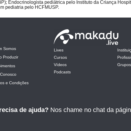
P); Endocrinologista pediátrica pelo Instituto da Criança Hospit
em pediatria pelo HCFMUSP.
m Somos
Lives
Institui
mit
 Produzir
Cursos
Profiss
Vídeos
Grupos
imentos
Podcasts
 Conosco
os e Condições
recisa de ajuda?
Nos chame no chat da págin