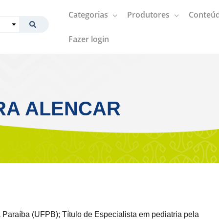
Categorias
Produtores
Conteúd
Fazer login
RA ALENCAR
Paraíba (UFPB); Título de Especialista em pediatria pela