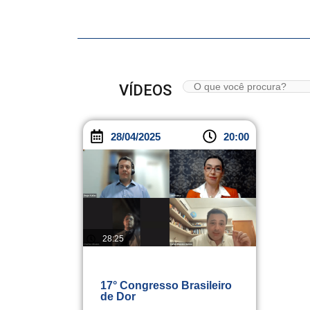
VÍDEOS
28/04/2025
20:00
28:25
17° Congresso Brasileiro
de Dor