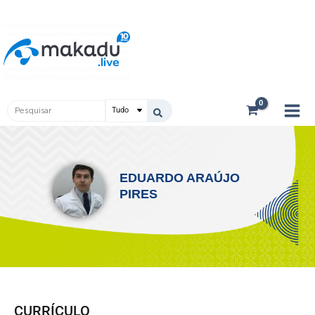
Ir
Main
para
Men
o
conteúdo
Pesquisar
...
EDUARDO ARAÚJO
PIRES
CURRÍCULO