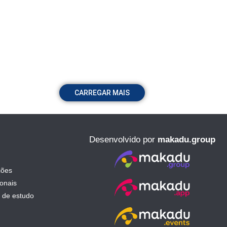
CARREGAR MAIS
Desenvolvido por
makadu.group
ções
ionais
 de estudo