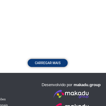
CARREGAR MAIS
Desenvolvido por
makadu.group
ções
ionais