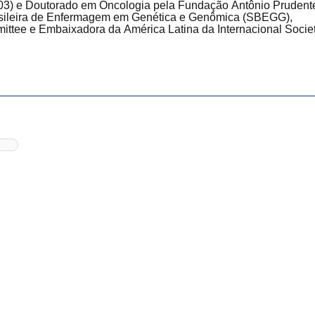
03) e Doutorado em Oncologia pela Fundação Antônio Prudent
asileira de Enfermagem em Genética e Genômica (SBEGG),
tee e Embaixadora da América Latina da Internacional Socie