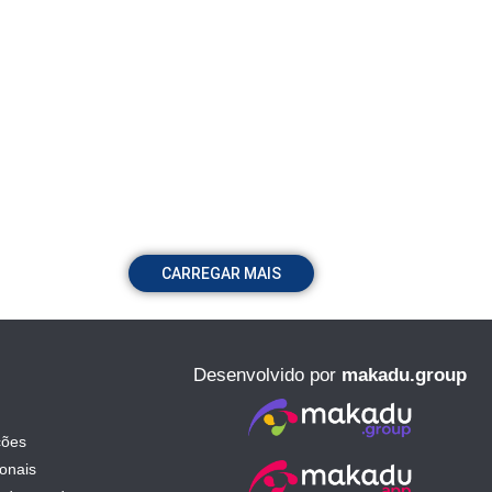
CARREGAR MAIS
Desenvolvido por
makadu.group
ções
ionais