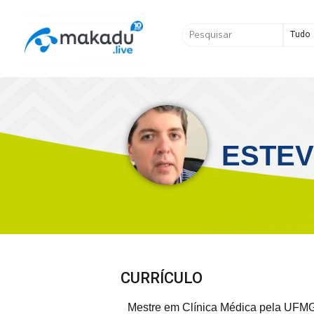
Ir
para
Pesquisar
o
...
conteúdo
ESTEV
CURRÍCULO
Mestre em Clínica Médica pela UFM