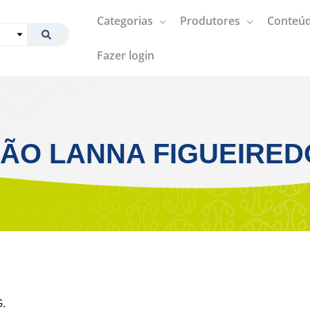
Categorias
Produtores
Conteúd
Fazer login
ÃO LANNA FIGUEIRED
G.