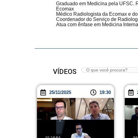
Graduado em Medicina pela UFSC. Re
Ecomax
Médico Radiologista da Ecomax e do 
Coordenador do Serviço de Radiolog
Atua com ênfase em Medicina Intern
VÍDEOS
25/11/2025
19:30