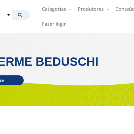
Categorias
Produtores
Conteúd
Fazer login
ERME BEDUSCHI
se