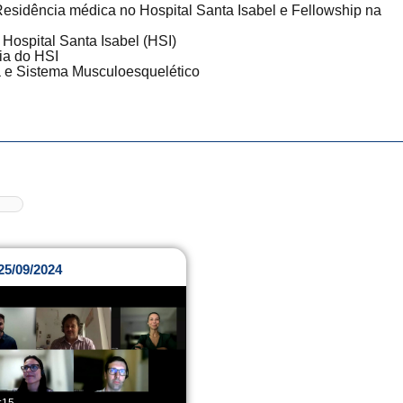
sidência médica no Hospital Santa Isabel e Fellowship na
Hospital Santa Isabel (HSI)
ia do HSI
a e Sistema Musculoesquelético
25/09/2024