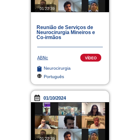
01:22:39
Reunião de Serviços de
Neurocirurgia Mineiros e
Co-irmãos
ABNc
VÍDEO
Neurocirurgia
Português
01/10/2024
01:22:39