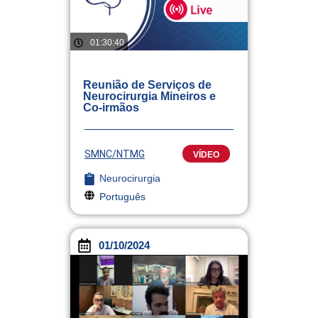
01:30:40
Reunião de Serviços de
Neurocirurgia Mineiros e
Co-irmãos
SMNC/NTMG
VÍDEO
Neurocirurgia
Português
01/10/2024