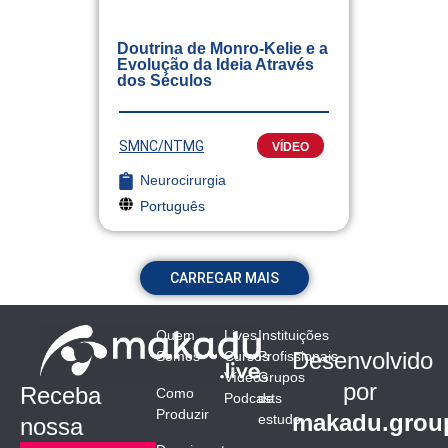
Doutrina de Monro-Kelie e a
Evolução da Ideia Através
dos Séculos
SMNC/NTMG
VÍDEO
Neurocirurgia
Português
CARREGAR MAIS
Quem
Lives
Instituições
Desenvolvido
Somos
Cursos
Profissionais
Vídeos
Grupos
por
Receba
Como
Podcasts
de
Produzir
makadu.grou
estudo
nossa