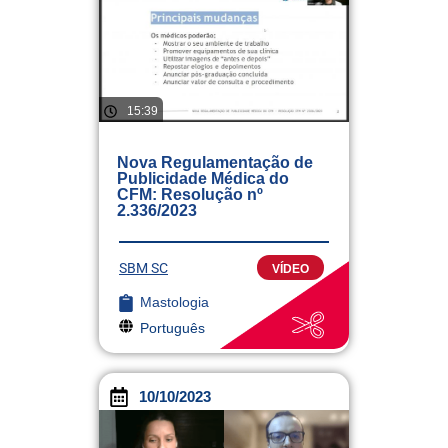
15:39
Nova Regulamentação de
Publicidade Médica do
CFM: Resolução nº
2.336/2023
SBM SC
VÍDEO
Mastologia
Português
10/10/2023