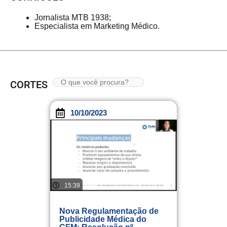
Jornalista MTB 1938;
Especialista em Marketing Médico.
CORTES
10/10/2023
15:39
Nova Regulamentação de
Publicidade Médica do