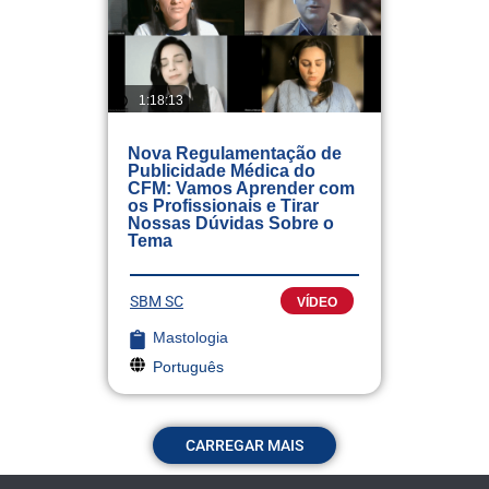
1:18:13
Nova Regulamentação de
Publicidade Médica do
CFM: Vamos Aprender com
os Profissionais e Tirar
Nossas Dúvidas Sobre o
Tema
SBM SC
VÍDEO
Mastologia
Português
CARREGAR MAIS