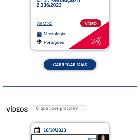
CFM: Resolução nº
2.336/2023
SBM SC
VÍDEO
Mastologia
Português
CARREGAR MAIS
VÍDEOS
10/10/2023