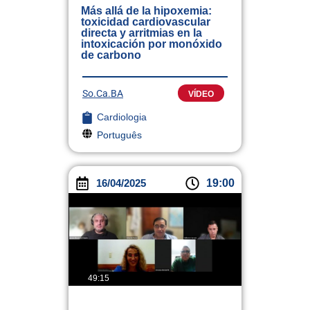
Más allá de la hipoxemia:
toxicidad cardiovascular
directa y arritmias en la
intoxicación por monóxido
de carbono
So.Ca.BA
VÍDEO
Cardiologia
Português
16/04/2025
19:00
49:15