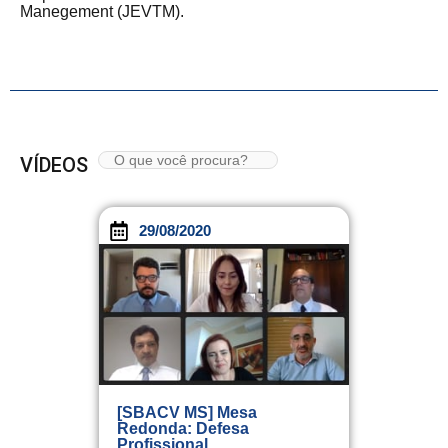
Manegement (JEVTM).
VÍDEOS
29/08/2020
[SBACV MS] Mesa
Redonda: Defesa
Profissional