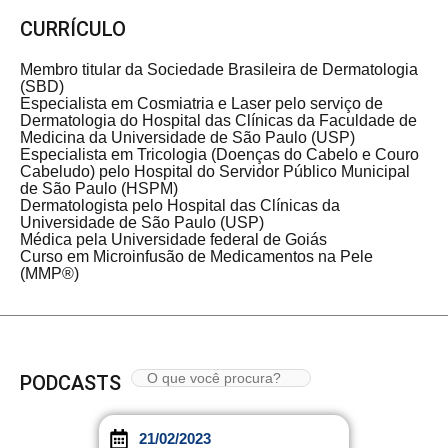
CURRÍCULO
Membro titular da Sociedade Brasileira de Dermatologia
(SBD)
Especialista em Cosmiatria e Laser pelo serviço de
Dermatologia do Hospital das Clínicas da Faculdade de
Medicina da Universidade de São Paulo (USP)
Especialista em Tricologia (Doenças do Cabelo e Couro
Cabeludo) pelo Hospital do Servidor Público Municipal
de São Paulo (HSPM)
Dermatologista pelo Hospital das Clínicas da
Universidade de São Paulo (USP)
Médica pela Universidade federal de Goiás
Curso em Microinfusão de Medicamentos na Pele
(MMP®️)
PODCASTS
21/02/2023