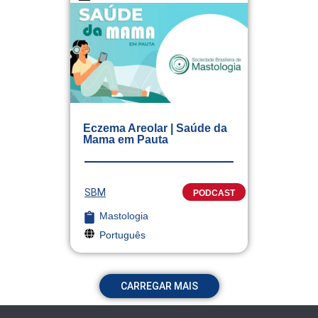
Eczema Areolar | Saúde da
Mama em Pauta
SBM
PODCAST
Mastologia
Português
CARREGAR MAIS