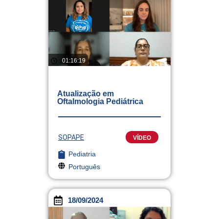
01:16:19
Atualização em
Oftalmologia Pediátrica
SOPAPE
VÍDEO
Pediatria
Português
18/09/2024