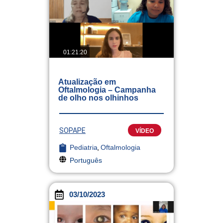
01:21:20
Atualização em
Oftalmologia – Campanha
de olho nos olhinhos
SOPAPE
VÍDEO
Pediatria
,
Oftalmologia
Português
03/10/2023