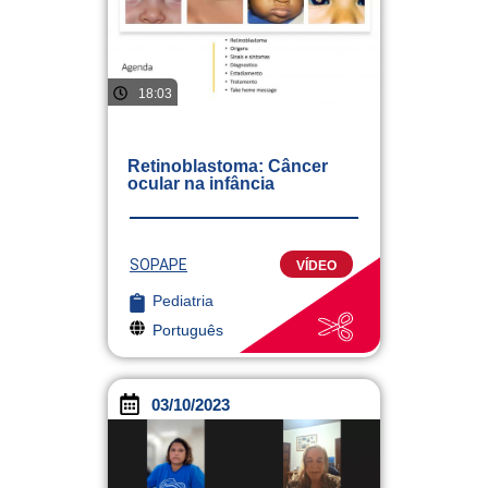
18:03
Retinoblastoma: Câncer
ocular na infância
SOPAPE
VÍDEO
Pediatria
Português
03/10/2023