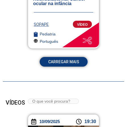
ocular na infância
SOPAPE
VÍDEO
Pediatria
Português
CARREGAR MAIS
VÍDEOS
10/09/2025
19:30