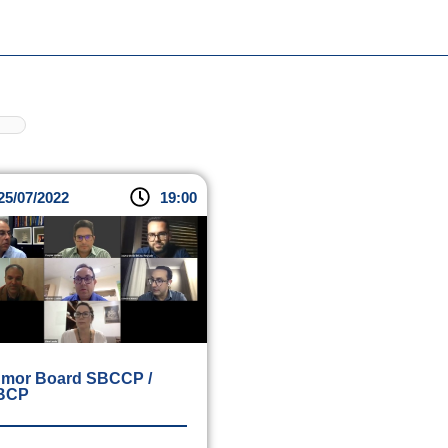
25/07/2022
19:00
mor Board SBCCP /
BCP