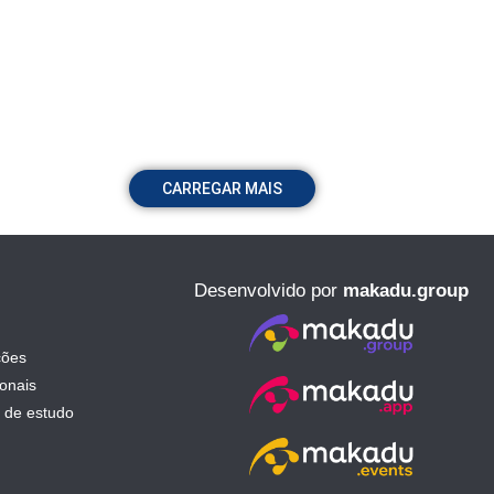
CARREGAR MAIS
Desenvolvido por
makadu.group
ções
ionais
 de estudo