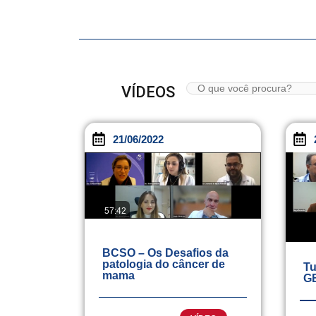
VÍDEOS
21/06/2022
57:42
BCSO – Os Desafios da
patologia do câncer de
Tu
mama
G