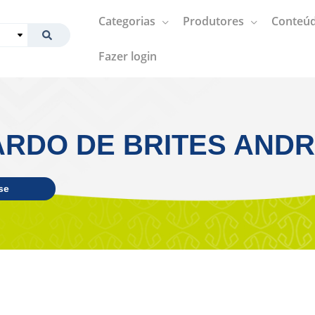
Categorias
Produtores
Conteúd
Fazer login
RDO DE BRITES AND
se