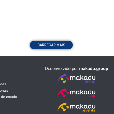
CARREGAR MAIS
Desenvolvido por
makadu.group
ções
ionais
 de estudo