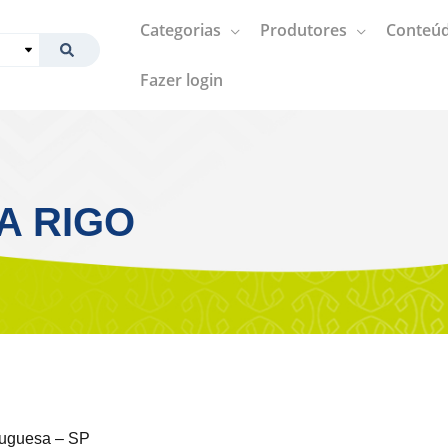
Categorias
Produtores
Conteúd
Fazer login
IA RIGO
tuguesa – SP