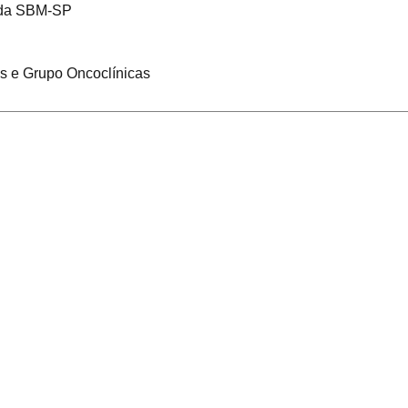
ada SBM-SP
ês e Grupo Oncoclínicas