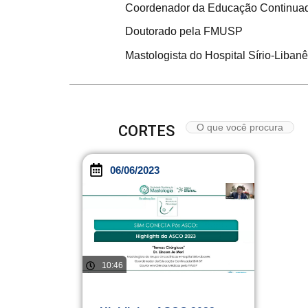
Coordenador da Educação Continu
Doutorado pela FMUSP
Mastologista do Hospital Sírio-Liban
CORTES
06/06/2023
10:46