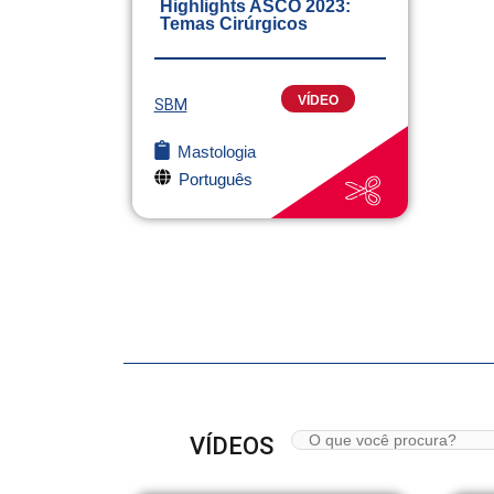
Highlights ASCO 2023:
Temas Cirúrgicos
VÍDEO
SBM
Mastologia
Português
VÍDEOS