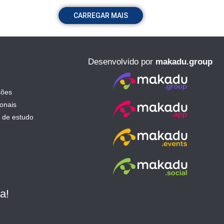
CARREGAR MAIS
Desenvolvido por
makadu.group
ções
ionais
 de estudo
a!