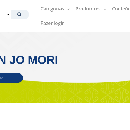
Categorias
Produtores
Conteúd
Fazer login
N JO MORI
se