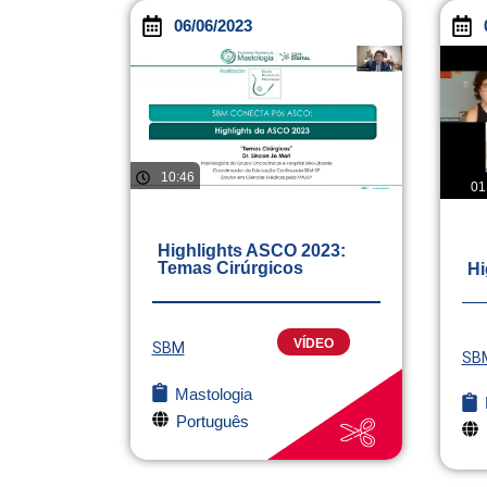
06/06/2023
10:46
01
Highlights ASCO 2023:
Temas Cirúrgicos
Hi
VÍDEO
SBM
SB
Mastologia
Português