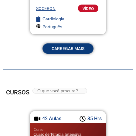
SOCERON
VÍDEO
Cardiologia
Português
CARREGAR MAIS
CURSOS
42 Aulas
35 Hrs