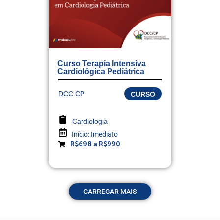
Curso Terapia Intensiva
Cardiológica Pediátrica
DCC CP
CURSO
Cardiologia
Início:
Imediato
R$698 a R$990
CARREGAR MAIS