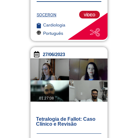
SOCERON
VÍDEO
Cardiologia
Português
27/06/2023
01:27:08
Tetralogia de Fallot: Caso
Clínico e Revisão