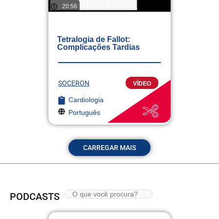
20:56
Tetralogia de Fallot:
Complicações Tardias
SOCERON
VÍDEO
Cardiologia
Português
CARREGAR MAIS
PODCASTS