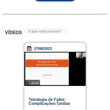
VÍDEOS
27/06/2023
20:56
Tetralogia de Fallot:
Complicações Tardias