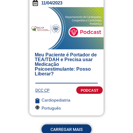
11/04/2023
Meu Paciente é Portador de
TEA/TDAH e Precisa usar
Medicação
Psicoestimulante: Posso
Liberar?
DCC CP
PODCAST
Cardiopediatria
Português
CARREGAR MAIS