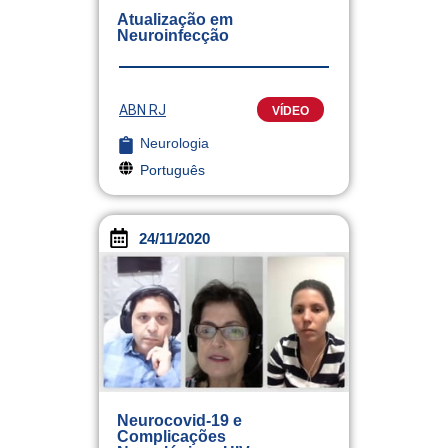
Atualização em
Neuroinfecção
ABN RJ
VÍDEO
Neurologia
Português
24/11/2020
Neurocovid-19 e
Complicações