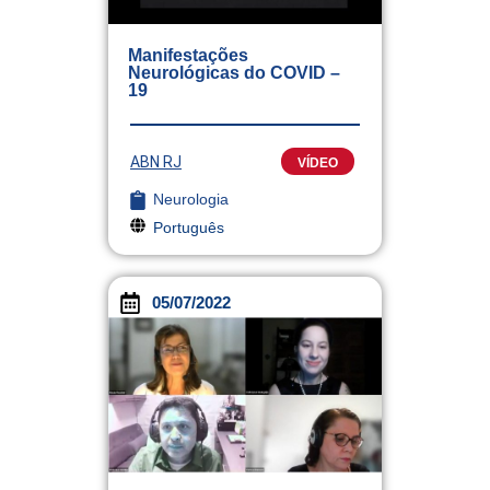
Manifestações
Neurológicas do COVID –
19
ABN RJ
VÍDEO
Neurologia
Português
05/07/2022