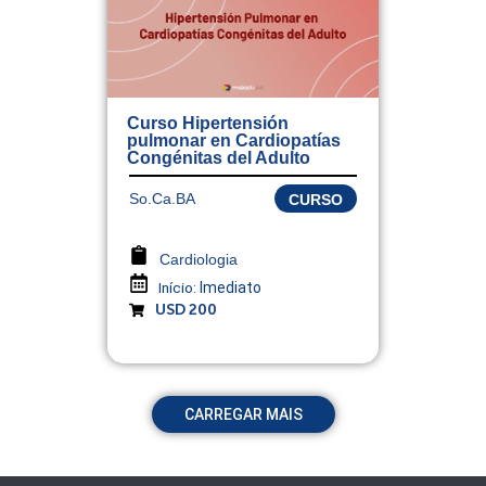
Curso Hipertensión
pulmonar en Cardiopatías
Congénitas del Adulto
So.Ca.BA
CURSO
Cardiologia
Início:
Imediato
USD 200
CARREGAR MAIS