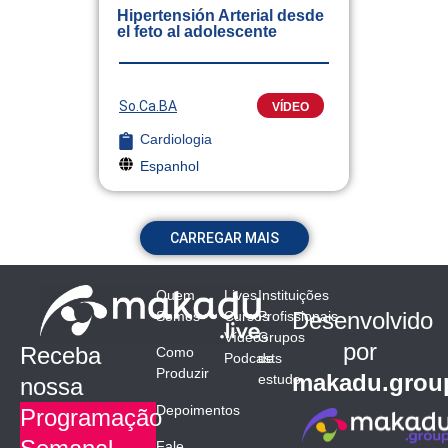
Hipertensión Arterial desde
el feto al adolescente
So.Ca.BA
VÍDEO
Cardiologia
Espanhol
CARREGAR MAIS
Quem
Lives
Instituições
Desenvolvido
Somos
Cursos
Profissionais
Vídeos
Grupos
por
Receba
Como
Podcasts
de
Produzir
makadu.grou
estudo
nossa
Depoimentos
Programação
Fale