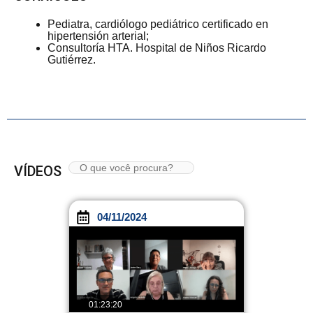
Pediatra, cardiólogo pediátrico certificado en
hipertensión arterial;
Consultoría HTA. Hospital de Niños Ricardo
Gutiérrez.
VÍDEOS
04/11/2024
01:23:20