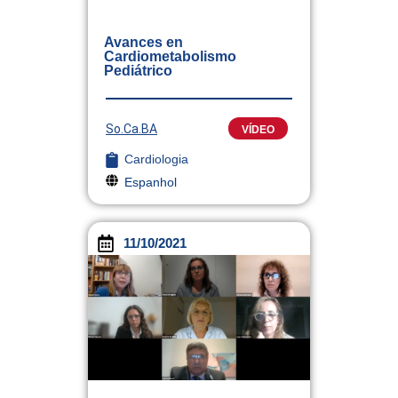
Avances en
Cardiometabolismo
Pediátrico
So.Ca.BA
VÍDEO
Cardiologia
Espanhol
11/10/2021