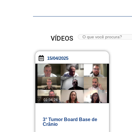
VÍDEOS
15/04/2025
01:34:24
3° Tumor Board Base de
Crânio