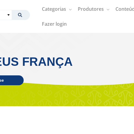
Categorias
Produtores
Conteúd
Fazer login
EUS FRANÇA
se