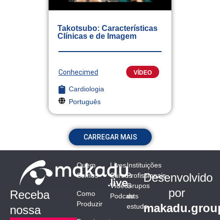
Takotsubo: Características
Clínicas e de Imagem
Conhecimed
VÍDEO
Cardiologia
Português
CARREGAR MAIS
Quem
Lives
Instituições
Desenvolvido
Somos
Cursos
Profissionais
Vídeos
Grupos
por
Receba
Como
Podcasts
de
Produzir
makadu.grou
estudo
nossa