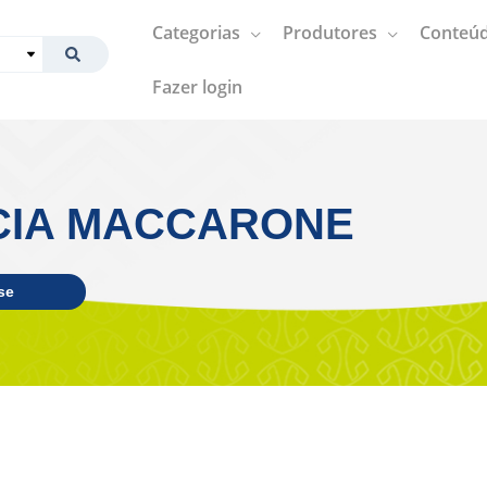
Categorias
Produtores
Conteúd
Fazer login
CIA MACCARONE
se