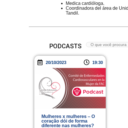
Medica cardióloga.
Coordinadora del área de Uni
Tandil.
PODCASTS
20/10/2023
19:30
Mulheres x mulheres – O
coração dói de forma
diferente nas mulheres?