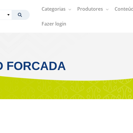
Categorias
Produtores
Conteúd
Fazer login
O FORCADA