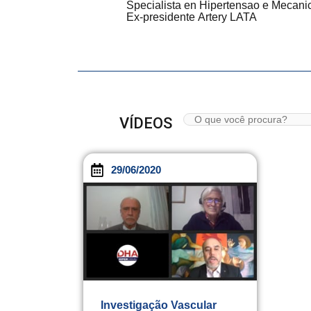
Specialista en Hipertensao e Mecani
Ex-presidente Artery LATA
VÍDEOS
29/06/2020
Investigação Vascular