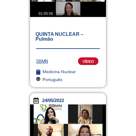
01:05:56
QUINTA NUCLEAR –
Pulmão
SBMN
VÍDEO
Medicina Nuclear
Português
24/05/2022