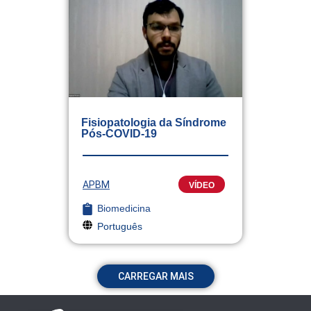
Fisiopatologia da Síndrome
Pós-COVID-19
APBM
VÍDEO
Biomedicina
Português
CARREGAR MAIS